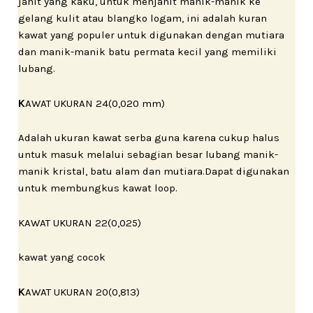
jahit yang kaku, untuk menjahit manik-manik ke
gelang kulit atau blangko logam, ini adalah kuran
kawat yang populer untuk digunakan dengan mutiara
dan manik-manik batu permata kecil yang memiliki
lubang.
K
AWAT UKURAN 24(0,020 mm)
Adalah ukuran kawat serba guna karena cukup halus
untuk masuk melalui sebagian besar lubang manik-
manik kristal, batu alam dan mutiara.Dapat digunakan
untuk membungkus kawat loop.
KAWAT UKURAN 22(0,025)
kawat yang cocok
K
AWAT UKURAN 20(0,813)