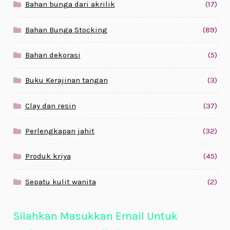
Bahan bunga dari akrilik
(17)
Bahan Bunga Stocking
(89)
Bahan dekorasi
(5)
Buku Kerajinan tangan
(3)
Clay dan resin
(37)
Perlengkapan jahit
(32)
Produk kriya
(45)
Sepatu kulit wanita
(2)
Silahkan Masukkan Email Untuk