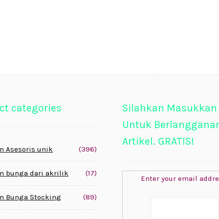
ct categories
Silahkan Masukkan
Untuk Berlanggana
Artikel. GRATIS!
n Asesoris unik
(396)
n bunga dari akrilik
(17)
Enter your email addre
n Bunga Stocking
(89)