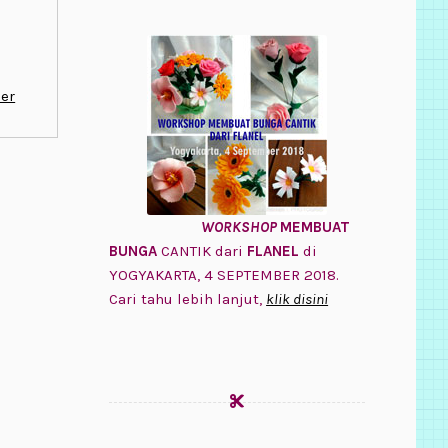
er
WORKSHOP
MEMBUAT
BUNGA
CANTIK dari
FLANEL
di
YOGYAKARTA, 4 SEPTEMBER 2018.
Cari tahu lebih lanjut,
klik disini