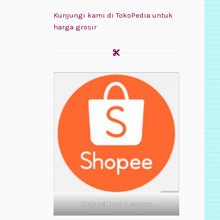
Kunjungi kami di TokoPedia untuk
harga grosir
Kunjungi kami di shopee