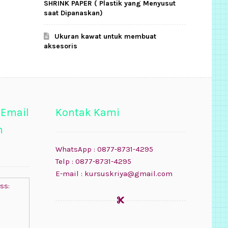
SHRINK PAPER ( Plastik yang Menyusut
saat Dipanaskan)
Ukuran kawat untuk membuat
aksesoris
 Email
Kontak Kami
n
WhatsApp : 0877-8731-4295
Telp : 0877-8731-4295
E-mail : kursuskriya@gmail.com
ss: