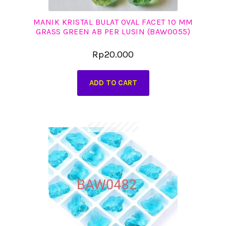
MANIK KRISTAL BULAT OVAL FACET 10 MM
GRASS GREEN AB PER LUSIN (BAW0055)
Rp
20.000
ADD TO CART