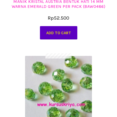
MANIK KRISTAL AUSTRIA BENTUK HATI 14 MM
WARNA EMERALD GREEN PER PACK (BAW0486)
Rp
52.500
ADD TO CART