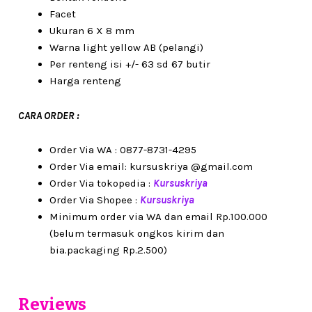
Facet
Ukuran 6 X 8 mm
Warna light yellow AB (pelangi)
Per renteng isi +/- 63 sd 67 butir
Harga renteng
CARA ORDER :
Order Via WA : 0877-8731-4295
Order Via email: kursuskriya @gmail.com
Order Via tokopedia :
Kursuskriya
Order Via Shopee :
Kursuskriya
Minimum order via WA dan email Rp.100.000
(belum termasuk ongkos kirim dan
bia.packaging Rp.2.500)
Reviews