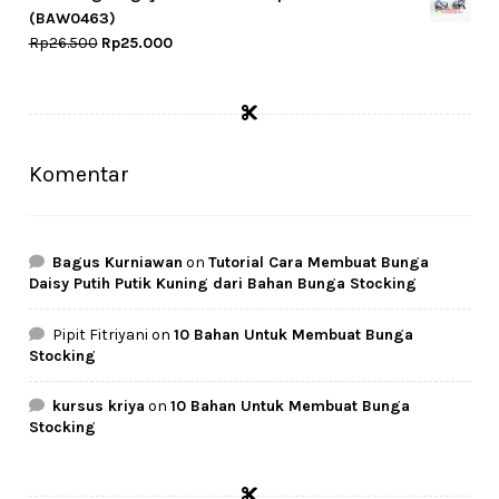
Rp141.000.
Rp133.000.
(BAW0463)
Original
Current
Rp
26.500
Rp
25.000
price
price
was:
is:
Rp26.500.
Rp25.000.
Komentar
Bagus Kurniawan
on
Tutorial Cara Membuat Bunga
Daisy Putih Putik Kuning dari Bahan Bunga Stocking
Pipit Fitriyani
on
10 Bahan Untuk Membuat Bunga
Stocking
kursus kriya
on
10 Bahan Untuk Membuat Bunga
Stocking