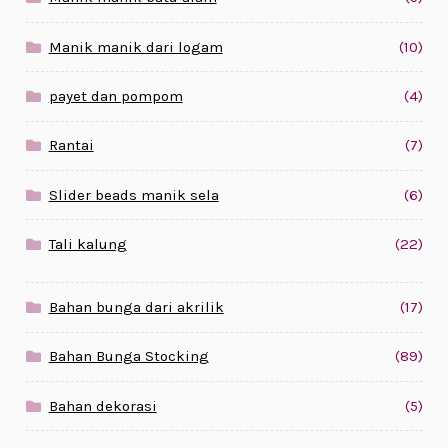
Manik manik dari logam
(10)
payet dan pompom
(4)
Rantai
(7)
Slider beads manik sela
(6)
Tali kalung
(22)
Bahan bunga dari akrilik
(17)
Bahan Bunga Stocking
(89)
Bahan dekorasi
(5)