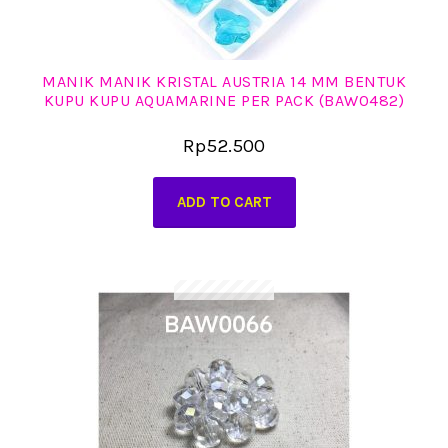
MANIK MANIK KRISTAL AUSTRIA 14 MM BENTUK
KUPU KUPU AQUAMARINE PER PACK (BAW0482)
Rp
52.500
ADD TO CART