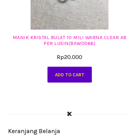
MANIK KRISTAL BULAT 10 MILI WARNA CLEAR AB
PER LUSIN(BAW0066)
Rp
20.000
ADD TO CART
Keranjang Belanja