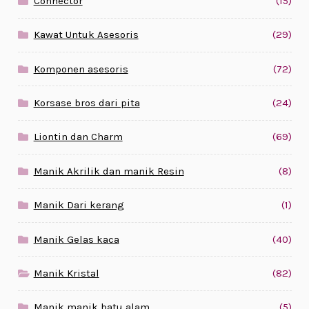
Connector
(15)
Kawat Untuk Asesoris
(29)
Komponen asesoris
(72)
Korsase bros dari pita
(24)
Liontin dan Charm
(69)
Manik Akrilik dan manik Resin
(8)
Manik Dari kerang
(1)
Manik Gelas kaca
(40)
Manik Kristal
(82)
Manik manik batu alam
(5)