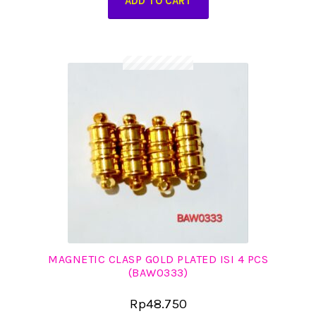
ADD TO CART
MAGNETIC CLASP GOLD PLATED ISI 4 PCS
(BAW0333)
Rp
48.750