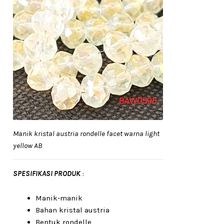
Manik kristal austria rondelle facet warna light
yellow AB
SPESIFIKASI PRODUK
:
Manik-manik
Bahan kristal austria
Bentuk rondelle