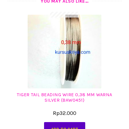
YOU MAY ALSO LIKE…
TIGER TAIL BEADING WIRE 0,38 MM WARNA
SILVER (BAW0451)
Rp
32.000