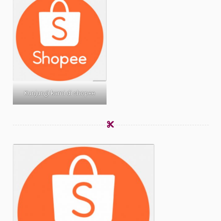
Kunjungi kami di shopee