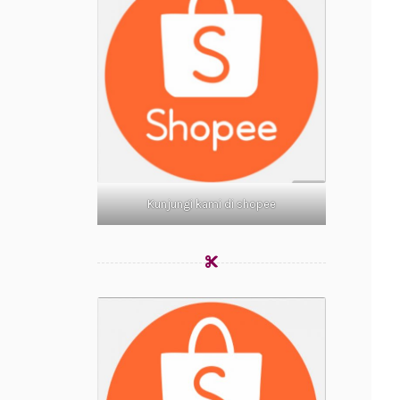
Kunjungi kami di shopee