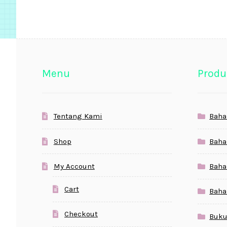
Menu
Produ
Tentang Kami
Baha
Shop
Baha
My Account
Baha
Cart
Baha
Checkout
Buku