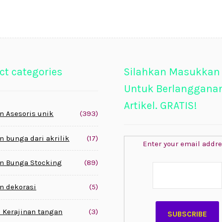
ct categories
Silahkan Masukkan
Untuk Berlanggana
Artikel. GRATIS!
n Asesoris unik
(393)
n bunga dari akrilik
(17)
Enter your email addre
n Bunga Stocking
(89)
n dekorasi
(5)
 Kerajinan tangan
(3)