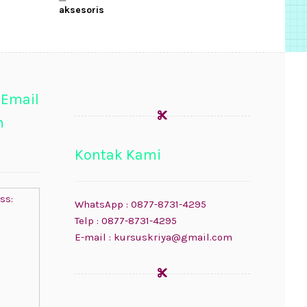
aksesoris
 Email
n
Kontak Kami
ss:
WhatsApp : 0877-8731-4295
Telp : 0877-8731-4295
E-mail : kursuskriya@gmail.com