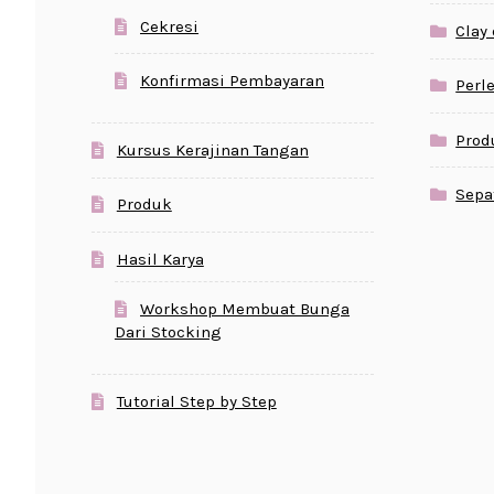
Cekresi
Clay
Konfirmasi Pembayaran
Perl
Prod
Kursus Kerajinan Tangan
Sepa
Produk
Hasil Karya
Workshop Membuat Bunga
Dari Stocking
Tutorial Step by Step