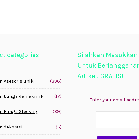
ct categories
Silahkan Masukkan
Untuk Berlanggana
Artikel. GRATIS!
n Asesoris unik
(396)
n bunga dari akrilik
(17)
Enter your email addre
n Bunga Stocking
(89)
n dekorasi
(5)