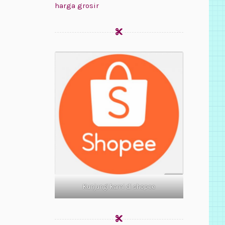
harga grosir
Kunjungi kami di shopee