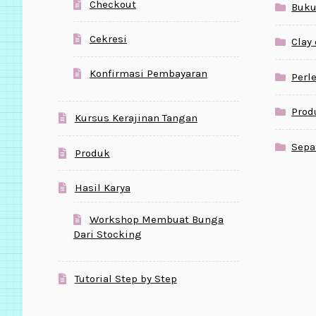
Checkout
Buku
Cekresi
Clay
Konfirmasi Pembayaran
Perl
Prod
Kursus Kerajinan Tangan
Sepa
Produk
Hasil Karya
Workshop Membuat Bunga
Dari Stocking
Tutorial Step by Step