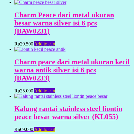
Charm Peace dari metal ukuran
besar warna silver isi 6 pcs
(BAW0231)
Rp
29.500
Add to cart
Charm peace dari metal ukuran kecil
warna antik silver isi 6 pcs
(BAW0233)
Rp
25.000
Add to cart
Kalung rantai stainless steel liontin
peace besar warna silver (KL055)
Rp
69.000
Add to cart