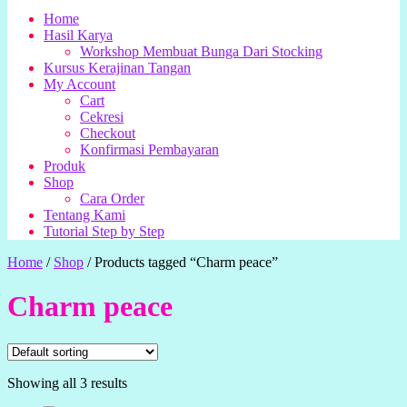
Home
Hasil Karya
Workshop Membuat Bunga Dari Stocking
Kursus Kerajinan Tangan
My Account
Cart
Cekresi
Checkout
Konfirmasi Pembayaran
Produk
Shop
Cara Order
Tentang Kami
Tutorial Step by Step
Home
/
Shop
/
Products tagged “Charm peace”
Charm peace
Showing all 3 results