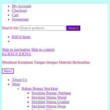
My Account
Checkout
Cart
Homepage
Search for:
Search
Rp
0
0 items
Skip to navigation
Skip to content
KURSUS KRIYA
Membuat Kerajinan Tangan dengan Material Berkualitas
Menu
About Us
Shop
Bahan Bunga Stocking
Stocking Bunga, Panjang
Stocking Warna Warni
Stocking Warna Gradasi
Stocking Warna Neon