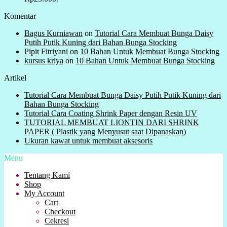
Komentar
Bagus Kurniawan
on
Tutorial Cara Membuat Bunga Daisy
Putih Putik Kuning dari Bahan Bunga Stocking
Pipit Fitriyani
on
10 Bahan Untuk Membuat Bunga Stocking
kursus kriya
on
10 Bahan Untuk Membuat Bunga Stocking
Artikel
Tutorial Cara Membuat Bunga Daisy Putih Putik Kuning dari
Bahan Bunga Stocking
Tutorial Cara Coating Shrink Paper dengan Resin UV
TUTORIAL MEMBUAT LIONTIN DARI SHRINK
PAPER ( Plastik yang Menyusut saat Dipanaskan)
Ukuran kawat untuk membuat aksesoris
Menu
Tentang Kami
Shop
My Account
Cart
Checkout
Cekresi