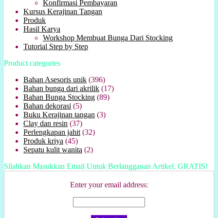
Konfirmasi Pembayaran
Kursus Kerajinan Tangan
Produk
Hasil Karya
Workshop Membuat Bunga Dari Stocking
Tutorial Step by Step
Product categories
Bahan Asesoris unik
(396)
Bahan bunga dari akrilik
(17)
Bahan Bunga Stocking
(89)
Bahan dekorasi
(5)
Buku Kerajinan tangan
(3)
Clay dan resin
(37)
Perlengkapan jahit
(32)
Produk kriya
(45)
Sepatu kulit wanita
(2)
Silahkan Masukkan Email Untuk Berlangganan Artikel. GRATIS!
Enter your email address: