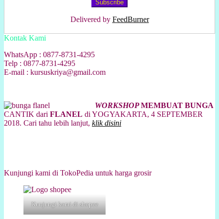
Delivered by
FeedBurner
Kontak Kami
WhatsApp : 0877-8731-4295
Telp : 0877-8731-4295
E-mail : kursuskriya@gmail.com
WORKSHOP
MEMBUAT BUNGA
CANTIK dari
FLANEL
di YOGYAKARTA, 4 SEPTEMBER
2018. Cari tahu lebih lanjut,
klik disini
Kunjungi kami di TokoPedia untuk harga grosir
Kunjungi kami di shopee