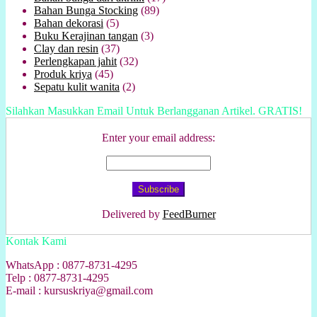
Bahan Bunga Stocking
(89)
Bahan dekorasi
(5)
Buku Kerajinan tangan
(3)
Clay dan resin
(37)
Perlengkapan jahit
(32)
Produk kriya
(45)
Sepatu kulit wanita
(2)
Silahkan Masukkan Email Untuk Berlangganan Artikel. GRATIS!
Enter your email address:
Delivered by
FeedBurner
Kontak Kami
WhatsApp : 0877-8731-4295
Telp : 0877-8731-4295
E-mail : kursuskriya@gmail.com