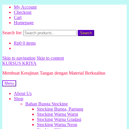
My Account
Checkout
Cart
Homepage
Search for:
Search
Rp
0
0 items
Skip to navigation
Skip to content
KURSUS KRIYA
Membuat Kerajinan Tangan dengan Material Berkualitas
Menu
About Us
Shop
Bahan Bunga Stocking
Stocking Bunga, Panjang
Stocking Warna Warni
Stocking Warna Gradasi
Stocking Warna Neon