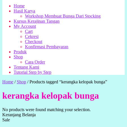
Home
Hasil Karya
Workshop Membuat Bunga Dari Stocking
Kursus Kerajinan Tangan
My Account
Cart
Cekresi
Checkout
Konfirmasi Pembayaran
Produk
Shop
Cara Order
Tentang Kami
Tutorial Step by Step
Home
/
Shop
/
Products tagged “kerangka kelopak bunga”
kerangka kelopak bunga
No products were found matching your selection.
Keranjang Belanja
Sale