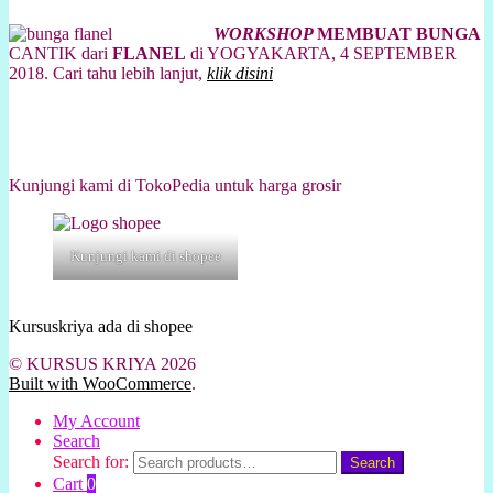
WORKSHOP
MEMBUAT BUNGA
CANTIK dari
FLANEL
di YOGYAKARTA, 4 SEPTEMBER
2018. Cari tahu lebih lanjut,
klik disini
Kunjungi kami di TokoPedia untuk harga grosir
Kunjungi kami di shopee
Kursuskriya ada di shopee
© KURSUS KRIYA 2026
Built with WooCommerce
.
My Account
Search
Search for:
Search
Cart
0