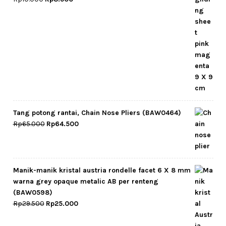
price
price
was:
is:
Rp10.000.
Rp8.500.
Tang potong rantai, Chain Nose Pliers (BAW0464)
Original
Current
Rp
65.000
Rp
64.500
price
price
was:
is:
Rp65.000.
Rp64.500.
Manik-manik kristal austria rondelle facet 6 X 8 mm
warna grey opaque metalic AB per renteng
(BAW0598)
Original
Current
Rp
29.500
Rp
25.000
price
price
was:
is: