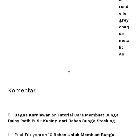
Rp29.500.
Rp25.000.
Komentar
Bagus Kurniawan
on
Tutorial Cara Membuat Bunga
Daisy Putih Putik Kuning dari Bahan Bunga Stocking
Pipit Fitriyani
on
10 Bahan Untuk Membuat Bunga