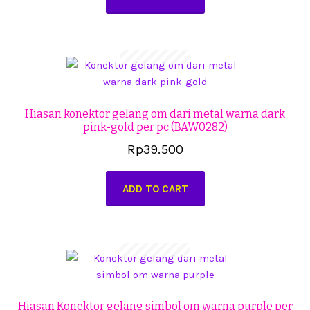
Hiasan konektor gelang om dari metal warna dark
pink-gold per pc (BAW0282)
Rp
39.500
ADD TO CART
Hiasan Konektor gelang simbol om warna purple per