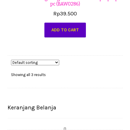
pc (BAW0286)
Rp
39.500
ADD TO CART
Showing all 3 results
Keranjang Belanja