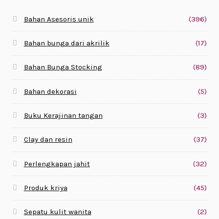
Bahan Asesoris unik
(396)
Bahan bunga dari akrilik
(17)
Bahan Bunga Stocking
(89)
Bahan dekorasi
(5)
Buku Kerajinan tangan
(3)
Clay dan resin
(37)
Perlengkapan jahit
(32)
Produk kriya
(45)
Sepatu kulit wanita
(2)