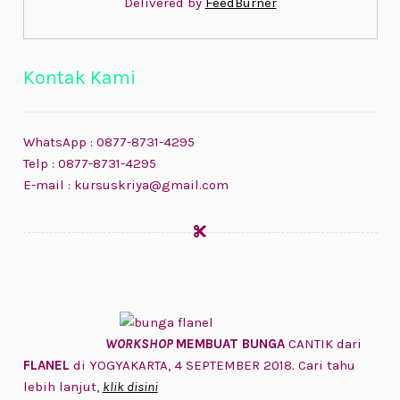
Delivered by
FeedBurner
Kontak Kami
WhatsApp : 0877-8731-4295
Telp : 0877-8731-4295
E-mail : kursuskriya@gmail.com
WORKSHOP
MEMBUAT BUNGA
CANTIK dari
FLANEL
di YOGYAKARTA, 4 SEPTEMBER 2018. Cari tahu
lebih lanjut,
klik disini