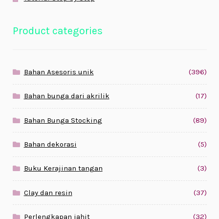
Product categories
Bahan Asesoris unik
(396)
Bahan bunga dari akrilik
(17)
Bahan Bunga Stocking
(89)
Bahan dekorasi
(5)
Buku Kerajinan tangan
(3)
Clay dan resin
(37)
Perlengkapan jahit
(32)