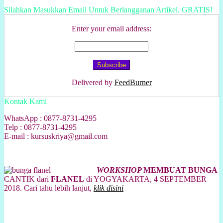
Silahkan Masukkan Email Untuk Berlangganan Artikel. GRATIS!
Enter your email address:
Delivered by
FeedBurner
Kontak Kami
WhatsApp : 0877-8731-4295
Telp : 0877-8731-4295
E-mail : kursuskriya@gmail.com
WORKSHOP
MEMBUAT BUNGA
CANTIK dari
FLANEL
di YOGYAKARTA, 4 SEPTEMBER
2018. Cari tahu lebih lanjut,
klik disini