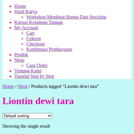
Home
Hasil Karya
Workshop Membuat Bunga Dari Stocking
Kursus Kerajinan Tangan
My Account
Cart
Cekresi
Checkout
Konfirmasi Pembayaran
Produk
Shop
Cara Order
Tentang Kami
Tutorial Step by Step
Home
/
Shop
/
Products tagged “Liontin dewi tara”
Liontin dewi tara
Showing the single result