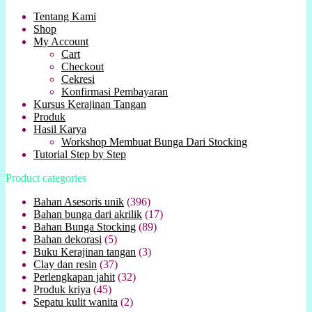
Tentang Kami
Shop
My Account
Cart
Checkout
Cekresi
Konfirmasi Pembayaran
Kursus Kerajinan Tangan
Produk
Hasil Karya
Workshop Membuat Bunga Dari Stocking
Tutorial Step by Step
Product categories
Bahan Asesoris unik
(396)
Bahan bunga dari akrilik
(17)
Bahan Bunga Stocking
(89)
Bahan dekorasi
(5)
Buku Kerajinan tangan
(3)
Clay dan resin
(37)
Perlengkapan jahit
(32)
Produk kriya
(45)
Sepatu kulit wanita
(2)