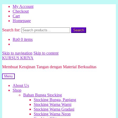
My Account
Checkout
Cart
Homepage
Search for:
Search
Rp
0
0 items
Skip to navigation
Skip to content
KURSUS KRIYA
Membuat Kerajinan Tangan dengan Material Berkualitas
Menu
About Us
Shop
Bahan Bunga Stocking
Stocking Bunga, Panjang
Stocking Warna Warni
Stocking Warna Gradasi
Stocking Warna Neon