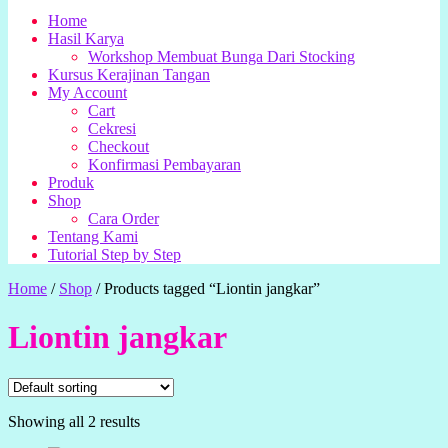
Home
Hasil Karya
Workshop Membuat Bunga Dari Stocking
Kursus Kerajinan Tangan
My Account
Cart
Cekresi
Checkout
Konfirmasi Pembayaran
Produk
Shop
Cara Order
Tentang Kami
Tutorial Step by Step
Home
/
Shop
/
Products tagged “Liontin jangkar”
Liontin jangkar
Showing all 2 results