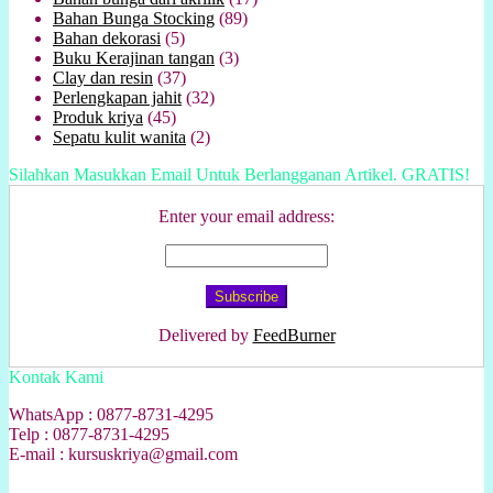
Bahan Bunga Stocking
(89)
Bahan dekorasi
(5)
Buku Kerajinan tangan
(3)
Clay dan resin
(37)
Perlengkapan jahit
(32)
Produk kriya
(45)
Sepatu kulit wanita
(2)
Silahkan Masukkan Email Untuk Berlangganan Artikel. GRATIS!
Enter your email address:
Delivered by
FeedBurner
Kontak Kami
WhatsApp : 0877-8731-4295
Telp : 0877-8731-4295
E-mail : kursuskriya@gmail.com