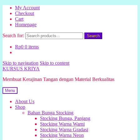
My Account
Checkout
Cart
Homepage
Search for:
Search
Rp
0
0 items
Skip to navigation
Skip to content
KURSUS KRIYA
Membuat Kerajinan Tangan dengan Material Berkualitas
Menu
About Us
Shop
Bahan Bunga Stocking
Stocking Bunga, Panjang
Stocking Warna Warni
Stocking Warna Gradasi
Stocking Warna Neon