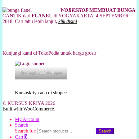
WORKSHOP
MEMBUAT BUNGA
CANTIK dari
FLANEL
di YOGYAKARTA, 4 SEPTEMBER
2018. Cari tahu lebih lanjut,
klik disini
Kunjungi kami di TokoPedia untuk harga grosir
Kunjungi kami di shopee
Kursuskriya ada di shopee
© KURSUS KRIYA 2026
Built with WooCommerce
.
My Account
Search
Search for:
Search
Cart
0