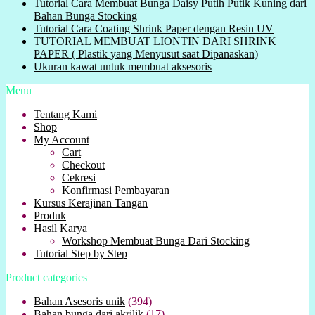
Tutorial Cara Membuat Bunga Daisy Putih Putik Kuning dari
Bahan Bunga Stocking
Tutorial Cara Coating Shrink Paper dengan Resin UV
TUTORIAL MEMBUAT LIONTIN DARI SHRINK
PAPER ( Plastik yang Menyusut saat Dipanaskan)
Ukuran kawat untuk membuat aksesoris
Menu
Tentang Kami
Shop
My Account
Cart
Checkout
Cekresi
Konfirmasi Pembayaran
Kursus Kerajinan Tangan
Produk
Hasil Karya
Workshop Membuat Bunga Dari Stocking
Tutorial Step by Step
Product categories
Bahan Asesoris unik
(394)
Bahan bunga dari akrilik
(17)