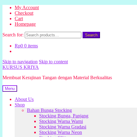
My Account
Checkout
Cart
Homepage
Search for:
Search
Rp
0
0 items
Skip to navigation
Skip to content
KURSUS KRIYA
Membuat Kerajinan Tangan dengan Material Berkualitas
Menu
About Us
Shop
Bahan Bunga Stocking
Stocking Bunga, Panjang
Stocking Warna Warni
Stocking Warna Gradasi
Stocking Warna Neon