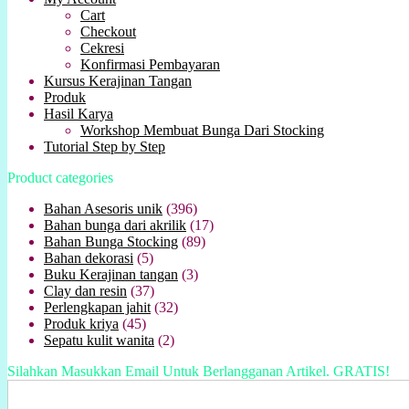
Cart
Checkout
Cekresi
Konfirmasi Pembayaran
Kursus Kerajinan Tangan
Produk
Hasil Karya
Workshop Membuat Bunga Dari Stocking
Tutorial Step by Step
Product categories
Bahan Asesoris unik
(396)
Bahan bunga dari akrilik
(17)
Bahan Bunga Stocking
(89)
Bahan dekorasi
(5)
Buku Kerajinan tangan
(3)
Clay dan resin
(37)
Perlengkapan jahit
(32)
Produk kriya
(45)
Sepatu kulit wanita
(2)
Silahkan Masukkan Email Untuk Berlangganan Artikel. GRATIS!