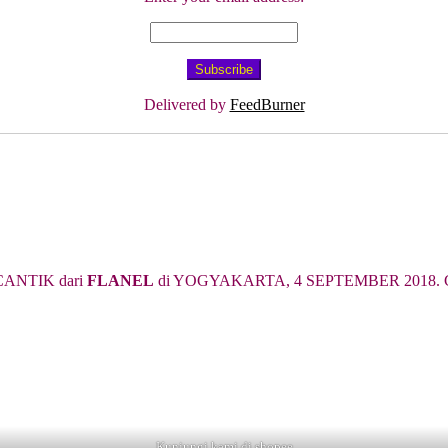
Delivered by
FeedBurner
ANTIK dari
FLANEL
di YOGYAKARTA, 4 SEPTEMBER 2018. Cari 
Kunjungi kami di shopee