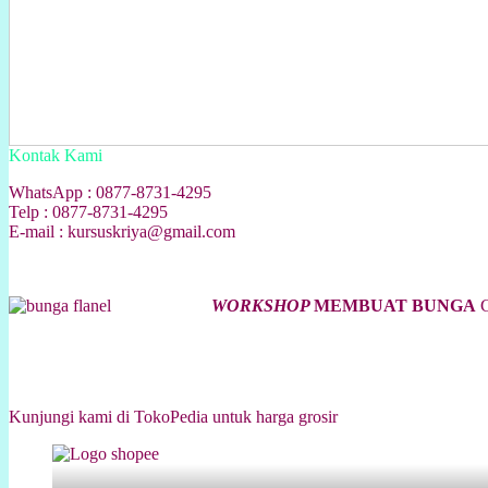
Kontak Kami
WhatsApp : 0877-8731-4295
Telp : 0877-8731-4295
E-mail : kursuskriya@gmail.com
WORKSHOP
MEMBUAT BUNGA
C
Kunjungi kami di TokoPedia untuk harga grosir