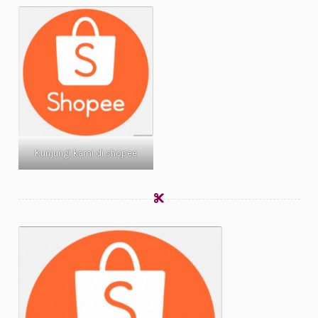
Kunjungi kami di shopee