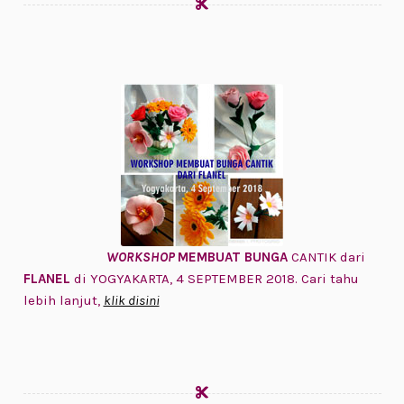
WORKSHOP
MEMBUAT BUNGA
CANTIK dari
FLANEL
di YOGYAKARTA, 4 SEPTEMBER 2018. Cari tahu
lebih lanjut,
klik disini