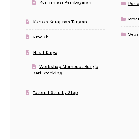
Konfirmasi Pembayaran
Perl
Prod
Kursus Kerajinan Tangan
Sepa
Produk
Hasil Karya
Workshop Membuat Bunga
Dari Stocking
Tutorial Step by Step