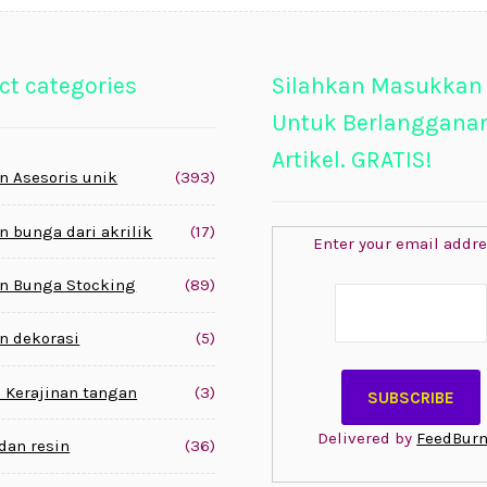
ct categories
Silahkan Masukkan
Untuk Berlanggana
Artikel. GRATIS!
n Asesoris unik
(393)
n bunga dari akrilik
(17)
Enter your email addre
n Bunga Stocking
(89)
n dekorasi
(5)
 Kerajinan tangan
(3)
Delivered by
FeedBurn
 dan resin
(36)