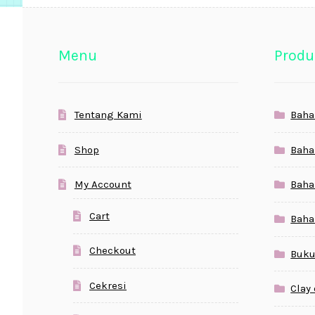
Menu
Produ
Tentang Kami
Baha
Shop
Baha
My Account
Baha
Cart
Baha
Checkout
Buku
Cekresi
Clay