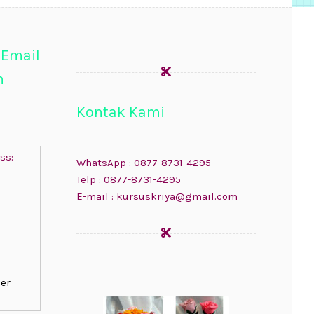
 Email
n
Kontak Kami
ss:
WhatsApp : 0877-8731-4295
Telp : 0877-8731-4295
E-mail : kursuskriya@gmail.com
er