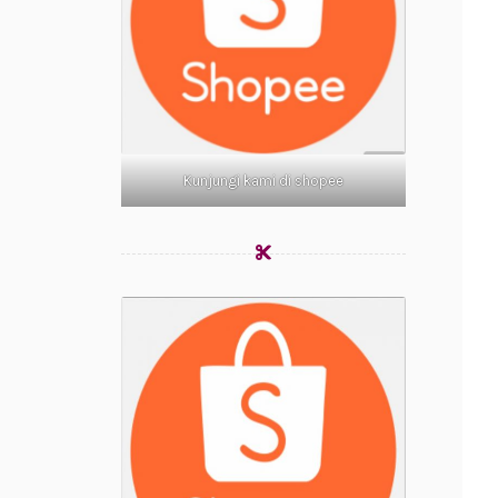
Kunjungi kami di shopee