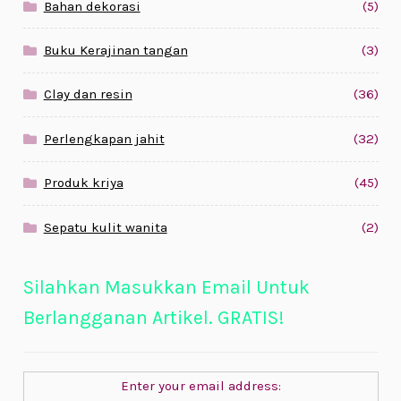
Bahan dekorasi
(5)
Buku Kerajinan tangan
(3)
Clay dan resin
(36)
Perlengkapan jahit
(32)
Produk kriya
(45)
Sepatu kulit wanita
(2)
Silahkan Masukkan Email Untuk
Berlangganan Artikel. GRATIS!
Enter your email address: