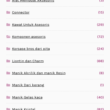
Alat Membuat Aksesoris
(3)
Connector
(15)
Kawat Untuk Asesoris
(29)
Komponen asesoris
(72)
Korsase bros dari pita
(24)
Liontin dan Charm
(68)
Manik Akrilik dan manik Resin
(8)
Manik Dari kerang
(1)
Manik Gelas kaca
(40)
Manik Kristal
(82)