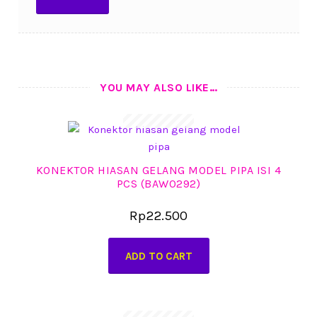
YOU MAY ALSO LIKE…
KONEKTOR HIASAN GELANG MODEL PIPA ISI 4
PCS (BAW0292)
Rp
22.500
ADD TO CART