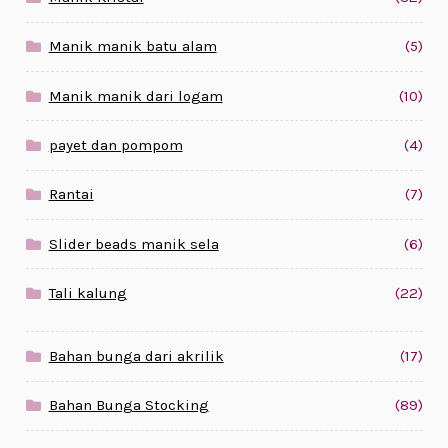
Manik manik batu alam
(5)
Manik manik dari logam
(10)
payet dan pompom
(4)
Rantai
(7)
Slider beads manik sela
(6)
Tali kalung
(22)
Bahan bunga dari akrilik
(17)
Bahan Bunga Stocking
(89)