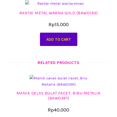
RANTAI METAL WARNA GOLD (BAW0193)
Rp
15.000
ADD TO CART
RELATED PRODUCTS
MANIK GELAS BULAT FACET, BIRU METALIK
(BAW0391)
Rp
40.000