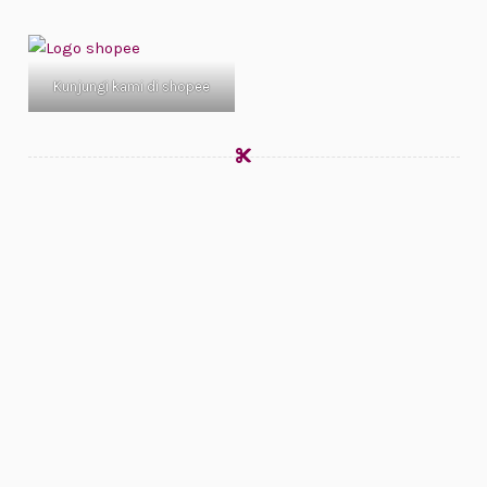
Kunjungi kami di shopee