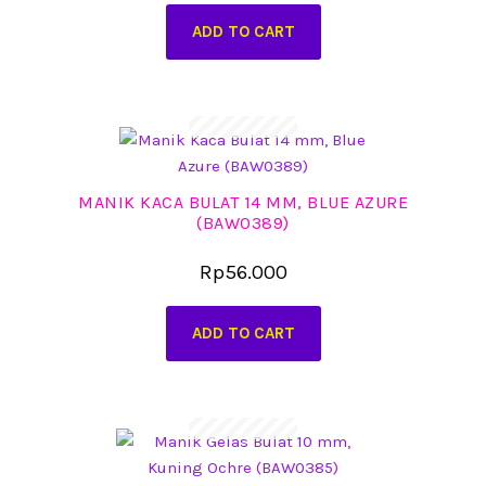
ADD TO CART
MANIK KACA BULAT 14 MM, BLUE AZURE
(BAW0389)
Rp
56.000
ADD TO CART