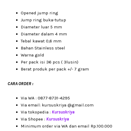
Opened jump ring
Jump ring buka-tutup
Diameter luar 5 mm
Diameter dalam 4 mm
Tebal kawat 0,6 mm
Bahan Stainless steel
Warna gold
Per pack isi 36 pcs ( 3lusin)
Berat produk per pack +/- 7 gram
CARA ORDER :
Via WA : 0877-8731-4295
Via email: kursuskriya @gmail.com
Via tokopedia :
Kursuskriya
Via Shopee :
Kursuskriya
Minimum order via WA dan email Rp.100.000