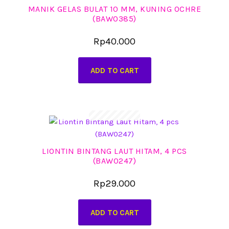
MANIK GELAS BULAT 10 MM, KUNING OCHRE
(BAW0385)
Rp
40.000
ADD TO CART
LIONTIN BINTANG LAUT HITAM, 4 PCS
(BAW0247)
Rp
29.000
ADD TO CART