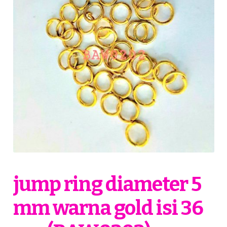
jump ring diameter 5
mm warna gold isi 36