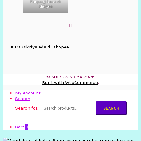
Kunjungi kami di
shopee
Kursuskriya ada di shopee
© KURSUS KRIYA 2026
Built with WooCommerce
.
My Account
Search
Search for:
SEARCH
Cart
0