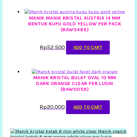
MANIK MANIK KRISTAL AUSTRIA 14 MM
BENTUK KUPU GOLD YELLOW PER PACK
(BAW0485)
Rp
52.500
ADD TO CART
MANIK KRISTAL BULAT OVAL 10 MM
DARK ORANGE CLEAR PER LUSIN
(BAW0059)
Rp
20.000
ADD TO CART
Manik-manik
kristal kotak 6 mm warna white clear per lusin