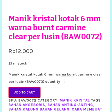
Manik kristal kotak 6 mm
warna burnt carmine
clear per lusin (BAW0072)
Rp
12.000
21 in stock
Manik kristal kotak 6 mm warna burnt carmine clear
per lusin (BAW0072) quantity
ADD TO CART
SKU:
BAW0072
CATEGORY:
MANIK KRISTAL
TAGS:
BAHAN AKSESORIS
,
BAHAN ANTING-ANTING
,
BAHAN KALUNG BAHAN GELANG
,
CARA MEMBUAT