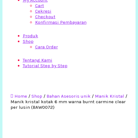
My Account
Cart
Cekresi
Checkout
Konfirmasi Pembayaran
Produk
Shop
Cara Order
Tentang Kami
Tutorial Step by Step
Home
/
Shop
/
Bahan Asesoris unik
/
Manik Kristal
/
Manik kristal kotak 6 mm warna burnt carmine clear
per lusin (BAW0072)