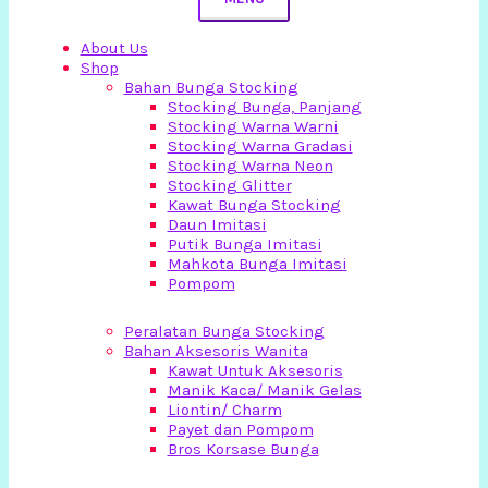
About Us
Shop
Bahan Bunga Stocking
Stocking Bunga, Panjang
Stocking Warna Warni
Stocking Warna Gradasi
Stocking Warna Neon
Stocking Glitter
Kawat Bunga Stocking
Daun Imitasi
Putik Bunga Imitasi
Mahkota Bunga Imitasi
Pompom
Peralatan Bunga Stocking
Bahan Aksesoris Wanita
Kawat Untuk Aksesoris
Manik Kaca/ Manik Gelas
Liontin/ Charm
Payet dan Pompom
Bros Korsase Bunga