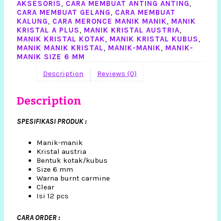
AKSESORIS
,
CARA MEMBUAT ANTING ANTING
,
CARA MEMBUAT GELANG
,
CARA MEMBUAT
KALUNG
,
CARA MERONCE MANIK MANIK
,
MANIK
KRISTAL A PLUS
,
MANIK KRISTAL AUSTRIA
,
MANIK KRISTAL KOTAK
,
MANIK KRISTAL KUBUS
,
MANIK MANIK KRISTAL
,
MANIK-MANIK
,
MANIK-
MANIK SIZE 6 MM
Description
Reviews (0)
Description
SPESIFIKASI PRODUK :
Manik-manik
Kristal austria
Bentuk kotak/kubus
Size 6 mm
Warna burnt carmine
Clear
Isi 12 pcs
CARA ORDER :