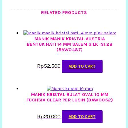
RELATED PRODUCTS
MANIK MANIK KRISTAL AUSTRIA
BENTUK HATI 14 MM SALEM SILK ISI 28
(BAW0487)
Rp
52.500
ADD TO CART
MANIK KRISTAL BULAT OVAL 10 MM
FUCHSIA CLEAR PER LUSIN (BAW0052)
Rp
20.000
ADD TO CART