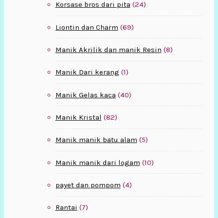
Korsase bros dari pita
(24)
Liontin dan Charm
(69)
Manik Akrilik dan manik Resin
(8)
Manik Dari kerang
(1)
Manik Gelas kaca
(40)
Manik Kristal
(82)
Manik manik batu alam
(5)
Manik manik dari logam
(10)
payet dan pompom
(4)
Rantai
(7)