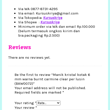
Via WA 0877-8731-4295
Via email: Kursuskriya@gmail.com
Via Tokopedia:
Kursuskriya
Via Shopee :
Kursuskriya
Minimum order via WA dan email Rp.100.000
(belum termasuk ongkos kirim dan
bia.packaging Rp.2.500)
Reviews
There are no reviews yet.
Be the first to review “Manik kristal kotak 6
mm warna burnt carmine clear per lusin
(BAW0072)”
Your email address will not be published.
Required fields are marked
*
Your rating
*
Your review
*