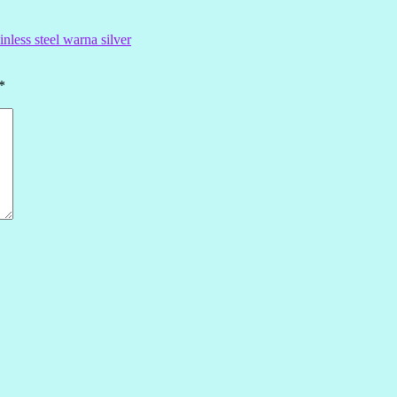
nless steel warna silver
*