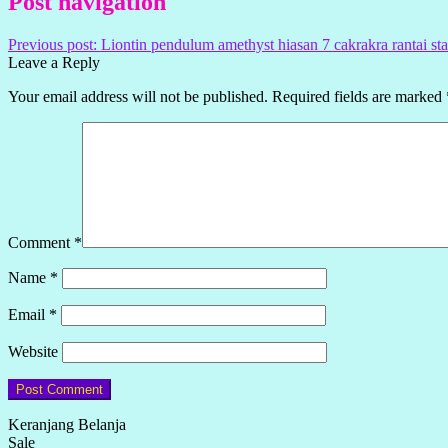
Post navigation
Previous post:
Liontin pendulum amethyst hiasan 7 cakrakra rantai stai
Leave a Reply
Your email address will not be published.
Required fields are marked
Comment
*
Name
*
Email
*
Website
Keranjang Belanja
Sale