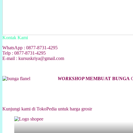
Kontak Kami
WhatsApp : 0877-8731-4295
Telp : 0877-8731-4295
E-mail : kursuskriya@gmail.com
WORKSHOP
MEMBUAT BUNGA
C
Kunjungi kami di TokoPedia untuk harga grosir