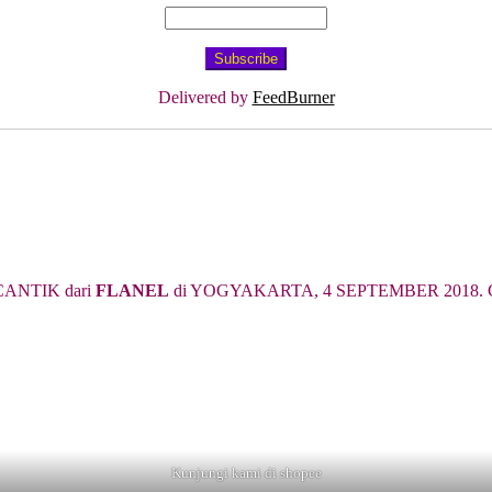
Delivered by
FeedBurner
ANTIK dari
FLANEL
di YOGYAKARTA, 4 SEPTEMBER 2018. Cari 
Kunjungi kami di shopee