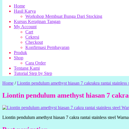
Home
Hasil Karya
Workshop Membuat Bunga Dari Stocking
Kursus Kerajinan Tangan
My Account
Cart
Cekresi
Checkout
Konfirmasi Pembayaran
Produk
Shop
Cara Order
Tentang Kami
Tutorial Step by Step
Home
/
Liontin pendulum amethyst hiasan 7 cakrakra rantai stainless s
Liontin pendulum amethyst hiasan 7 cakrakr
Liontin pendulum amethyst hiasan 7 cakra rantai stainless steel Warna 