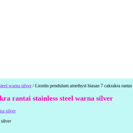
teel warna silver
/
Liontin pendulum amethyst hiasan 7 cakrakra rantai s
a rantai stainless steel warna silver
silver