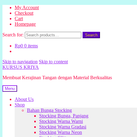
My Account
Checkout
Cart
Homepage
Search for:
Search
Rp
0
0 items
Skip to navigation
Skip to content
KURSUS KRIYA
Membuat Kerajinan Tangan dengan Material Berkualitas
Menu
About Us
Shop
Bahan Bunga Stocking
Stocking Bunga, Panjang
Stocking Warna Warni
Stocking Warna Gradasi
Stocking Warna Neon