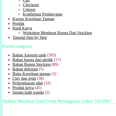
Cart
Checkout
Cekresi
Konfirmasi Pembayaran
Kursus Kerajinan Tangan
Produk
Hasil Karya
Workshop Membuat Bunga Dari Stocking
Tutorial Step by Step
Product categories
Bahan Asesoris unik
(393)
Bahan bunga dari akrilik
(17)
Bahan Bunga Stocking
(89)
Bahan dekorasi
(5)
Buku Kerajinan tangan
(3)
Clay dan resin
(36)
Perlengkapan jahit
(32)
Produk kriya
(45)
Sepatu kulit wanita
(2)
Silahkan Masukkan Email Untuk Berlangganan Artikel. GRATIS!