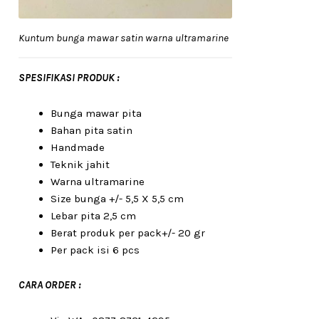
Kuntum bunga mawar satin warna ultramarine
SPESIFIKASI PRODUK :
Bunga mawar pita
Bahan pita satin
Handmade
Teknik jahit
Warna ultramarine
Size bunga +/- 5,5 X 5,5 cm
Lebar pita 2,5 cm
Berat produk per pack+/- 20 gr
Per pack isi 6 pcs
CARA ORDER :