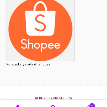
Kursuskriya ada di shopee
© KURSUS KRIYA 2026
Built with WooCommerce
.
0