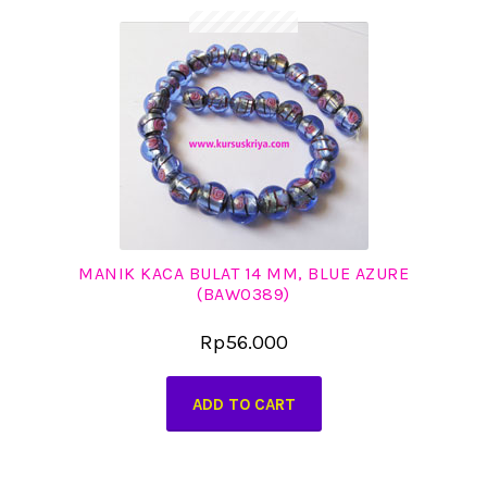
MANIK KACA BULAT 14 MM, BLUE AZURE
(BAW0389)
Rp
56.000
ADD TO CART