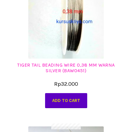
TIGER TAIL BEADING WIRE 0,38 MM WARNA
SILVER (BAW0451)
Rp
32.000
ADD TO CART