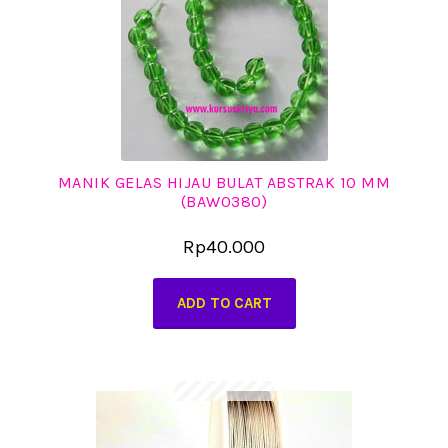
MANIK GELAS HIJAU BULAT ABSTRAK 10 MM
(BAW0380)
Rp
40.000
ADD TO CART