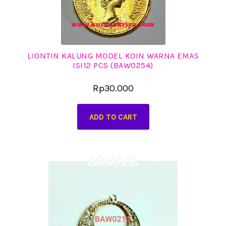
LIONTIN KALUNG MODEL KOIN WARNA EMAS
ISI12 PCS (BAW0254)
Rp
30.000
ADD TO CART