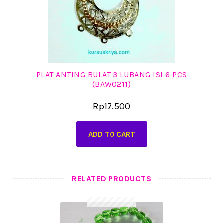
PLAT ANTING BULAT 3 LUBANG ISI 6 PCS
(BAW0211)
Rp
17.500
ADD TO CART
RELATED PRODUCTS