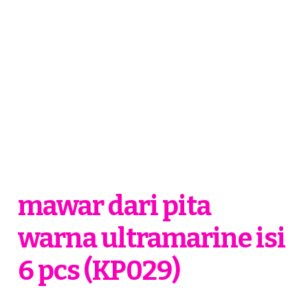
mawar dari pita
warna ultramarine isi
6 pcs (KP029)