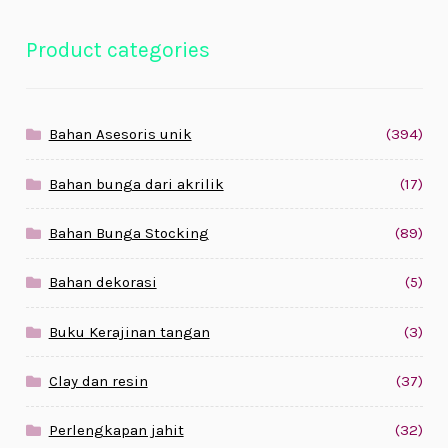
Product categories
Bahan Asesoris unik
(394)
Bahan bunga dari akrilik
(17)
Bahan Bunga Stocking
(89)
Bahan dekorasi
(5)
Buku Kerajinan tangan
(3)
Clay dan resin
(37)
Perlengkapan jahit
(32)