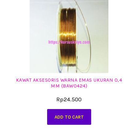
KAWAT AKSESORIS WARNA EMAS UKURAN 0,4
MM (BAW0424)
Rp
24.500
ADD TO CART