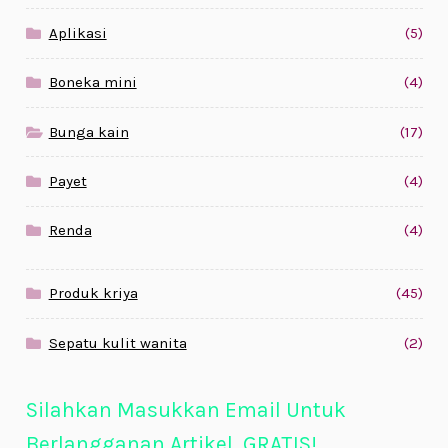
Aplikasi
(5)
Boneka mini
(4)
Bunga kain
(17)
Payet
(4)
Renda
(4)
Produk kriya
(45)
Sepatu kulit wanita
(2)
Silahkan Masukkan Email Untuk
Berlangganan Artikel. GRATIS!