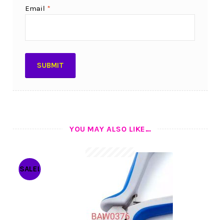
Email
*
YOU MAY ALSO LIKE…
SALE!