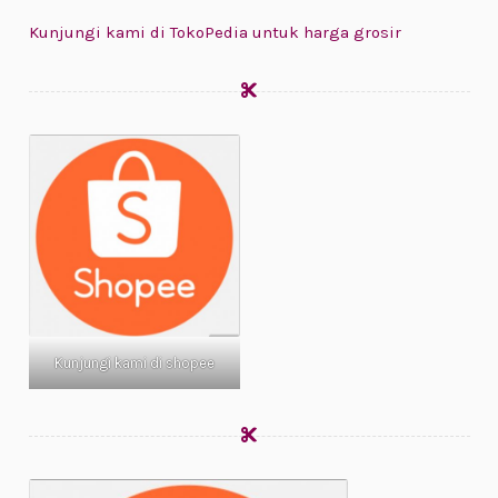
Kunjungi kami di TokoPedia untuk harga grosir
Kunjungi kami di shopee