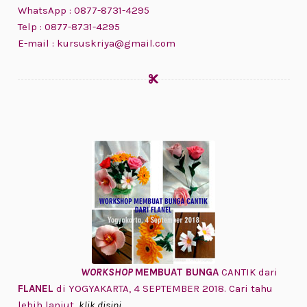
WhatsApp : 0877-8731-4295
Telp : 0877-8731-4295
E-mail : kursuskriya@gmail.com
WORKSHOP
MEMBUAT BUNGA
CANTIK dari
FLANEL
di YOGYAKARTA, 4 SEPTEMBER 2018. Cari tahu
lebih lanjut,
klik disini